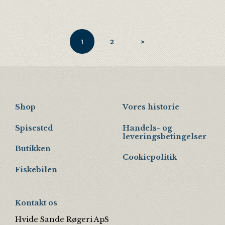
1
2
>
Shop
Vores historie
Spisested
Handels- og
leveringsbetingelser
Butikken
Cookiepolitik
Fiskebilen
Kontakt os
Hvide Sande Røgeri ApS