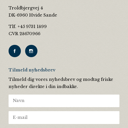
Troldbjergvej 4
DK-6960 Hvide Sande
Tlf. +45 9731 1899
CVR 28670966
Tilmeld nyhedsbrev
Tilmeld dig vores nyhedsbrev og modtag friske
nyheder direkte i din indbakke.