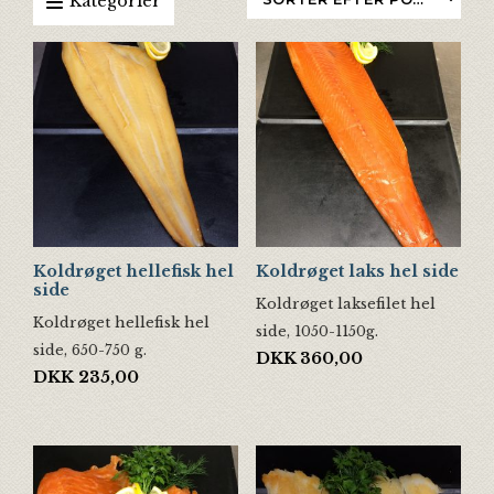
Kategorier
Koldrøget hellefisk hel
Koldrøget laks hel side
side
Koldrøget laksefilet hel
Koldrøget hellefisk hel
side, 1050-1150g.
side, 650-750 g.
DKK
360,00
DKK
235,00