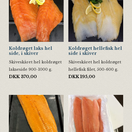
Koldrøget laks hel
Koldrøget hellefisk hel
side, i skiver
side i skiver
Skiveskåret hel koldrøget
Skiveskåret hel koldrøget
lakseside 900-1000 g.
hellefisk filet, 500-600 g.
DKK
370,00
DKK
195,00