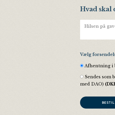
Hvad skal 
Vælg forsendel
Afhentning i
Sendes som br
med DAO)
(DKK
BESTIL