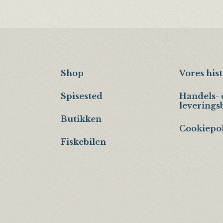
Shop
Vores hist
Spisested
Handels- 
leverings
Butikken
Cookiepol
Fiskebilen