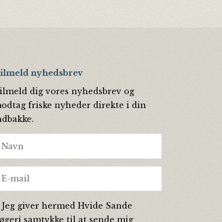
ilmeld nyhedsbrev
ilmeld dig vores nyhedsbrev og
odtag friske nyheder direkte i din
ndbakke.
Jeg giver hermed Hvide Sande
øgeri samtykke til at sende mig