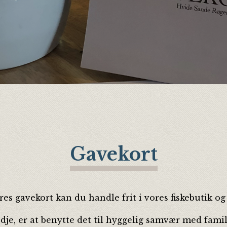
Gavekort
es gavekort kan du handle frit i vores fiskebutik og f
dje, er at benytte det til hyggelig samvær med fami