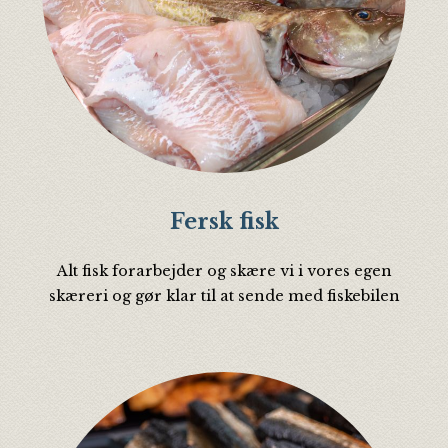
Fersk fisk
Alt fisk forarbejder og skære vi i vores egen
skæreri og gør klar til at sende med fiskebilen