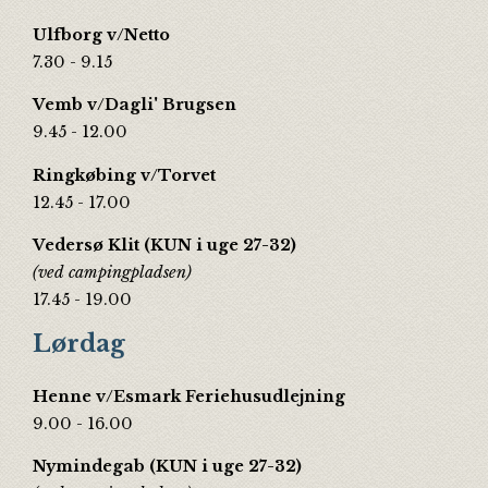
Ulfborg v/Netto
7.30 - 9.15
Vemb v/Dagli' B
rugsen
9.45 - 12.00
Ringkøbing v/Torvet
12.45 - 17.00
Vedersø Klit (KUN i uge 27-32)
(ved campingpladsen)
17.45 - 19.00
Lørdag
Henne v/Esmark Feriehusudlejning
9.00 - 16.00
Nymindegab (KUN i uge 27-32)