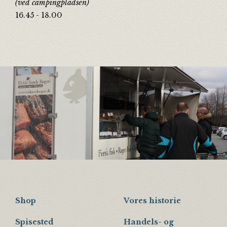
(ved campingpladsen)
16.45 - 18.00
Shop
Vores historie
Spisested
Handels- og