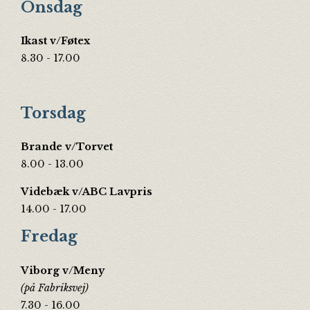
Onsdag
Ikast v/Føtex
8.30 - 17.00
Torsdag
Brande v/Torvet
8.00 - 13.00
Videbæk v/ABC Lavpris
14.00 - 17.00
Fredag
Viborg v/Meny
(på Fabriksvej)
7.30 - 16.00