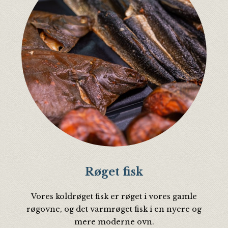
Røget fisk
Vores koldrøget fisk er røget i vores gamle
røgovne, og det varmrøget fisk i en nyere og
mere moderne ovn.