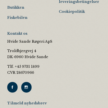
leveringsbetingelser
Butikken
Cookiepolitik
Fiskebilen
Kontakt os
Hvide Sande Røgeri ApS
Troldbjergvej 4
DK-6960 Hvide Sande
Tlf. +45 9731 1899
CVR 28670966
Tilmeld nyhedsbrev