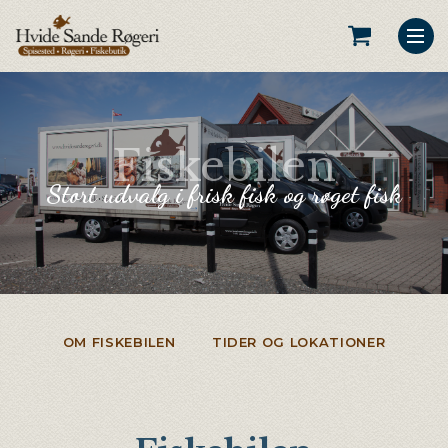
Fiskebilen
Stort udvalg i frisk fisk og røget fisk
OM FISKEBILEN
TIDER OG LOKATIONER