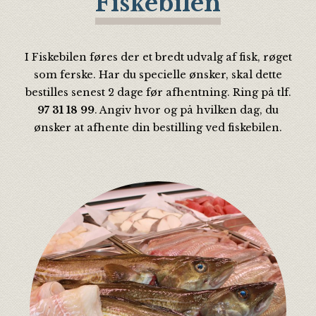
Fiskebilen
I Fiskebilen føres der et bredt udvalg af fisk, røget
som ferske. Har du specielle ønsker, skal dette
bestilles senest 2 dage før afhentning. Ring på tlf.
97 31 18 99
. Angiv hvor og på hvilken dag, du
ønsker at afhente din bestilling ved fiskebilen.