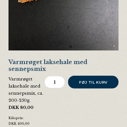
Varmrøget laksehale med
sennepsmix
Varmrøget
Varmrøget laksehale med sennepsmix
FØJ TIL KURV
laksehale med
sennepsmix, ca.
200-250g.
DKK
80,00
Kilopris:
DKK
400,00