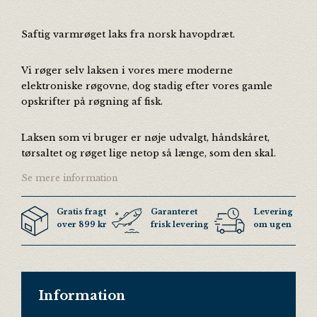
Saftig varmrøget laks fra norsk havopdræt.
Vi røger selv laksen i vores mere moderne
elektroniske røgovne, dog stadig efter vores gamle
opskrifter på røgning af fisk.
Laksen som vi bruger er nøje udvalgt, håndskåret,
tørsaltet og røget lige netop så længe, som den skal.
Se mere information
Gratis fragt
Garanteret
Levering 3 ga
over 899 kr
frisk levering
om ugen
Information