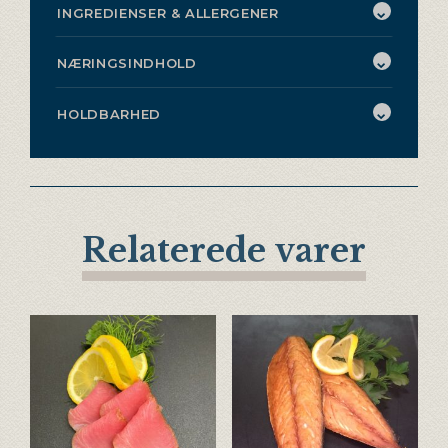
INGREDIENSER & ALLERGENER
NÆRINGSINDHOLD
HOLDBARHED
Relaterede varer