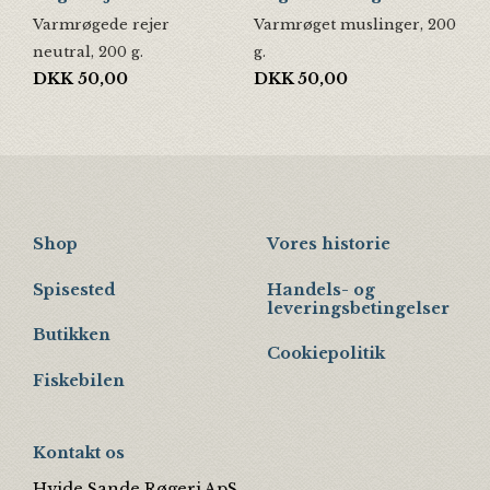
Varmrøgede rejer
Varmrøget muslinger, 200
neutral, 200 g.
g.
DKK
50,00
DKK
50,00
Shop
Vores historie
Spisested
Handels- og
leveringsbetingelser
Butikken
Cookiepolitik
Fiskebilen
Kontakt os
Hvide Sande Røgeri ApS