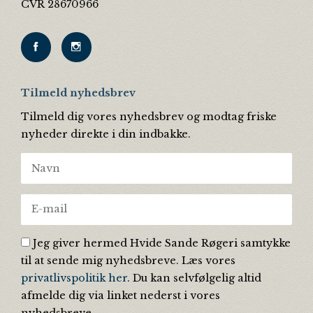
CVR 28670966
Tilmeld nyhedsbrev
Tilmeld dig vores nyhedsbrev og modtag friske
nyheder direkte i din indbakke.
Jeg giver hermed Hvide Sande Røgeri samtykke
til at sende mig nyhedsbreve. Læs vores
privatlivspolitik her
. Du kan selvfølgelig altid
afmelde dig via linket nederst i vores