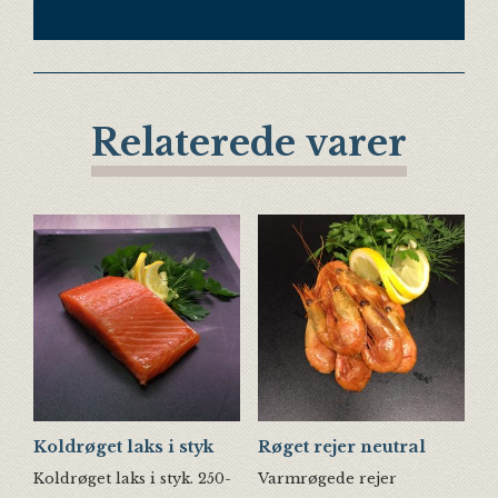
Relaterede varer
Koldrøget laks i styk
Røget rejer neutral
Koldrøget laks i styk. 250-
Varmrøgede rejer