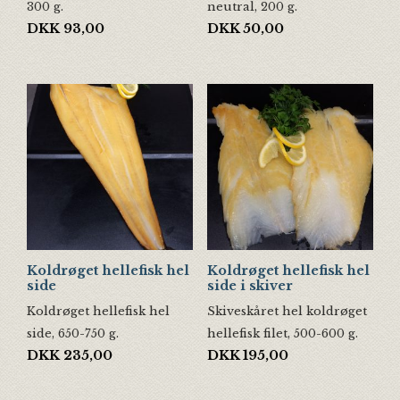
300 g.
neutral, 200 g.
DKK
93,00
DKK
50,00
Koldrøget hellefisk hel
Koldrøget hellefisk hel
side
side i skiver
Koldrøget hellefisk hel
Skiveskåret hel koldrøget
side, 650-750 g.
hellefisk filet, 500-600 g.
DKK
235,00
DKK
195,00