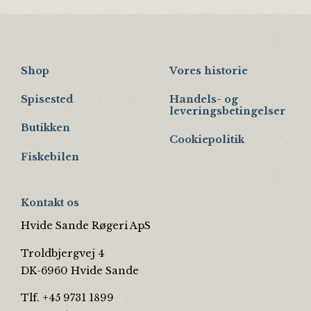
Shop
Vores historie
Spisested
Handels- og
leveringsbetingelser
Butikken
Cookiepolitik
Fiskebilen
Kontakt os
Hvide Sande Røgeri ApS
Troldbjergvej 4
DK-6960 Hvide Sande
Tlf. +45 9731 1899