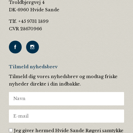
Troldbjergvej 4
DK-6960 Hvide Sande
Tlf. +45 9731 1899
CVR 28670966
Tilmeld nyhedsbrev
Tilmeld dig vores nyhedsbrev og modtag friske
nyheder direkte i din indbakke.
Jeg giver hermed Hvide Sande Røgeri samtykke