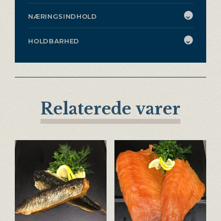
NÆRINGSINDHOLD
HOLDBARHED
Relaterede varer