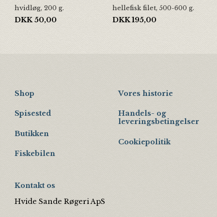
hvidløg, 200 g.
hellefisk filet, 500-600 g.
DKK
50,00
DKK
195,00
Shop
Vores historie
Spisested
Handels- og
leveringsbetingelser
Butikken
Cookiepolitik
Fiskebilen
Kontakt os
Hvide Sande Røgeri ApS