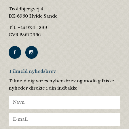
Troldbjergvej 4
DK-6960 Hvide Sande
Tlf. +45 9731 1899
CVR 28670966
Tilmeld nyhedsbrev
Tilmeld dig vores nyhedsbrev og modtag friske
nyheder direkte i din indbakke.