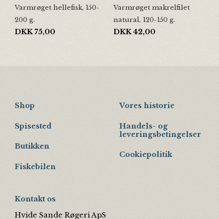
Varmrøget hellefisk, 150-
Varmrøget makrelfilet
200 g.
natural, 120-150 g.
DKK
75,00
DKK
42,00
Shop
Vores historie
Spisested
Handels- og
leveringsbetingelser
Butikken
Cookiepolitik
Fiskebilen
Kontakt os
Hvide Sande Røgeri ApS