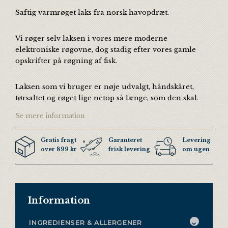
Saftig varmrøget laks fra norsk havopdræt.
Vi røger selv laksen i vores mere moderne
elektroniske røgovne, dog stadig efter vores gamle
opskrifter på røgning af fisk.
Laksen som vi bruger er nøje udvalgt, håndskåret,
tørsaltet og røget lige netop så længe, som den skal.
Se mere information
Gratis fragt
Garanteret
Levering 3 ga
over 899 kr
frisk levering
om ugen
Information
INGREDIENSER & ALLERGENER