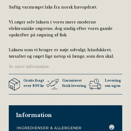
Saftig varmrøget laks fra norsk havopdræt.
Vi røger selv laksen i vores mere moderne
elektroniske røgovne, dog stadig efter vores gamle
opskrifter på røgning af fisk.
Laksen som vi bruger er nøje udvalgt, håndskåret,
tørsaltet og røget lige netop så længe, som den skal.
Se mere information
Gratis fragt
Garanteret
Levering 3 ga
over 899 kr
frisk levering
om ugen
Information
INGREDIENSER & ALLERGENER