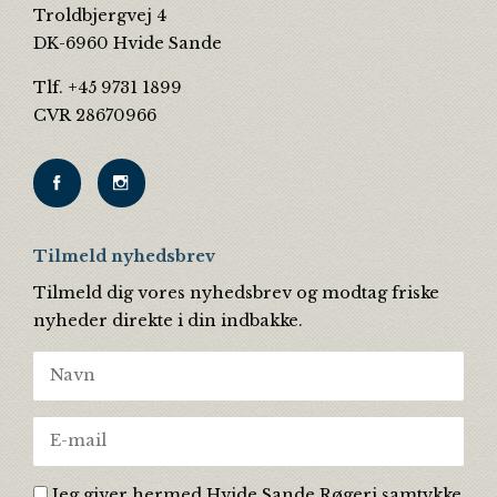
Troldbjergvej 4
DK-6960 Hvide Sande
Tlf. +45 9731 1899
CVR 28670966
Tilmeld nyhedsbrev
Tilmeld dig vores nyhedsbrev og modtag friske
nyheder direkte i din indbakke.
Jeg giver hermed Hvide Sande Røgeri samtykke