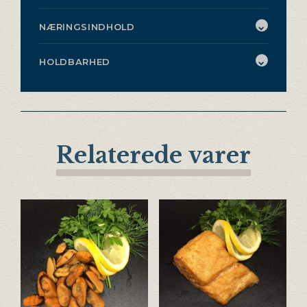
NÆRINGSINDHOLD
HOLDBARHED
Relaterede varer