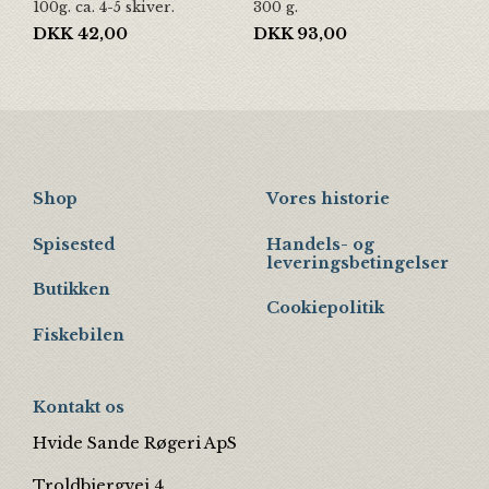
100g. ca. 4-5 skiver.
300 g.
DKK
42,00
DKK
93,00
Shop
Vores historie
Spisested
Handels- og
leveringsbetingelser
Butikken
Cookiepolitik
Fiskebilen
Kontakt os
Hvide Sande Røgeri ApS
Troldbjergvej 4