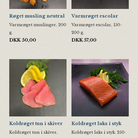
Røget musling neutral
Varmrøget escolar
Varmrøget muslinger, 200
Varmrøget escolar, 150-
g.
200 g.
DKK
50,00
DKK
57,00
Koldrøget tun i skiver
Koldrøget laks i styk
Koldrøget tun i skiver,
Koldrøget laks i styk. 250-