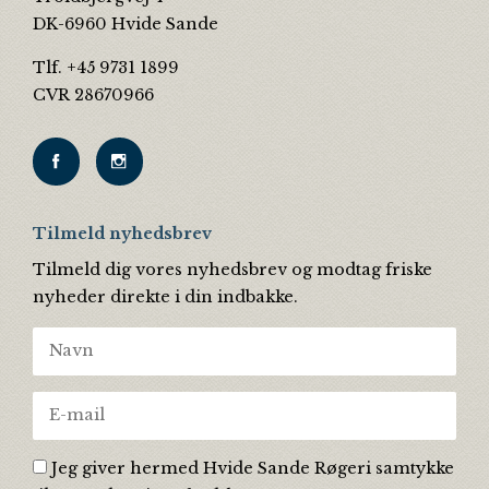
DK-6960 Hvide Sande
Tlf. +45 9731 1899
CVR 28670966
Tilmeld nyhedsbrev
Tilmeld dig vores nyhedsbrev og modtag friske
nyheder direkte i din indbakke.
Jeg giver hermed Hvide Sande Røgeri samtykke