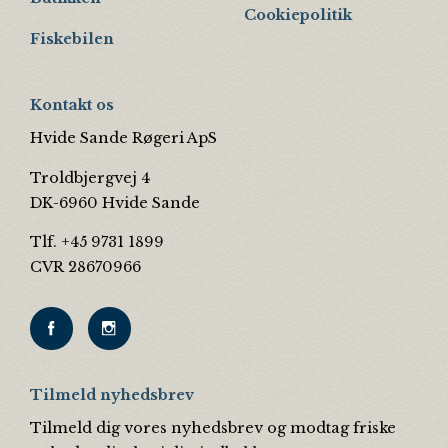
Cookiepolitik
Fiskebilen
Kontakt os
Hvide Sande Røgeri ApS
Troldbjergvej 4
DK-6960 Hvide Sande
Tlf. +45 9731 1899
CVR 28670966
Tilmeld nyhedsbrev
Tilmeld dig vores nyhedsbrev og modtag friske