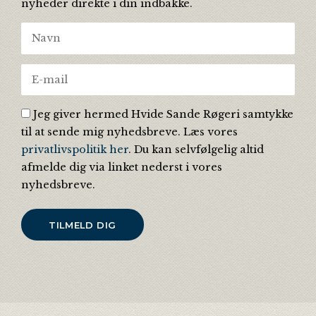
nyheder direkte i din indbakke.
Jeg giver hermed Hvide Sande Røgeri samtykke
til at sende mig nyhedsbreve. Læs vores
privatlivspolitik her
. Du kan selvfølgelig altid
afmelde dig via linket nederst i vores
nyhedsbreve.