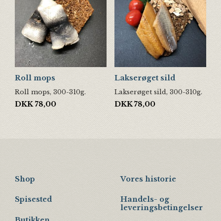
Roll mops
Lakserøget sild
Roll mops, 300-310g.
Lakserøget sild, 300-310g.
DKK
78,00
DKK
78,00
Shop
Vores historie
Spisested
Handels- og
leveringsbetingelser
Butikken