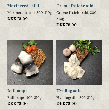
Marinerede sild
Creme fraiche sild
Marinerede sild, 300-310g.
Creme fraiche sild, 300-
DKK
78,00
310g.
DKK
78,00
Roll mops
Hvidløgssild
Roll mops, 300-310g.
Hvidløgssild, 300-310g.
DKK
78,00
DKK
78,00