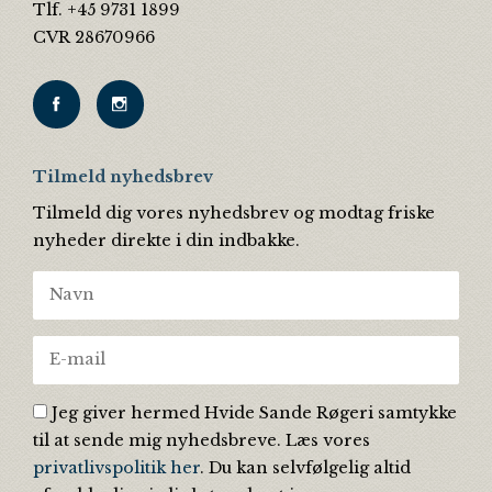
Tlf. +45 9731 1899
CVR 28670966
Tilmeld nyhedsbrev
Tilmeld dig vores nyhedsbrev og modtag friske
nyheder direkte i din indbakke.
Jeg giver hermed Hvide Sande Røgeri samtykke
til at sende mig nyhedsbreve. Læs vores
privatlivspolitik her
. Du kan selvfølgelig altid