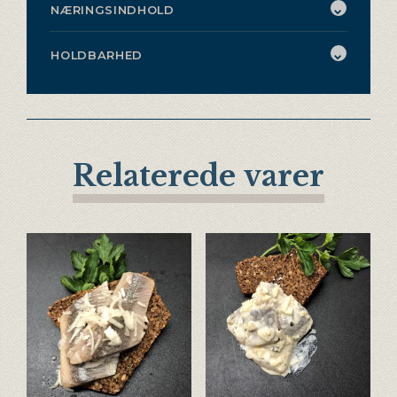
NÆRINGSINDHOLD
HOLDBARHED
Relaterede varer