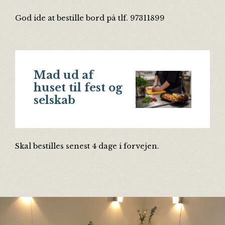
God ide at bestille bord på tlf. 97311899
Mad ud af
huset til fest og
selskab
Skal bestilles senest 4 dage i forvejen.