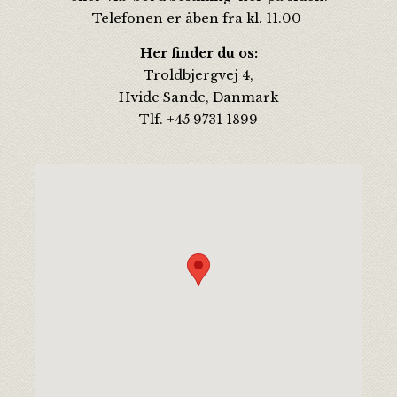
Telefonen er åben fra kl. 11.00
Her finder du os:
Troldbjergvej 4,
Hvide Sande, Danmark
Tlf. +45 9731 1899