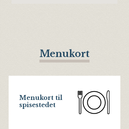
Menukort
Menukort til
spisestedet