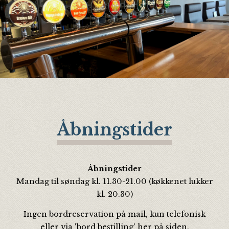
Åbningstider
Åbningstider
Mandag til søndag kl. 11.30-21.00 (køkkenet lukker
kl. 20.30)
Ingen bordreservation på mail, kun telefonisk
eller via 'bord bestilling' her på siden.