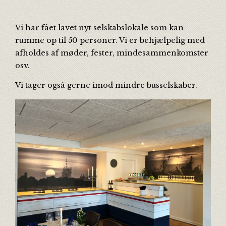
Vi har fået lavet nyt selskabslokale som kan
rumme op til 50 personer. Vi er behjælpelig med
afholdes af møder, fester, mindesammenkomster
osv.
Vi tager også gerne imod mindre busselskaber.